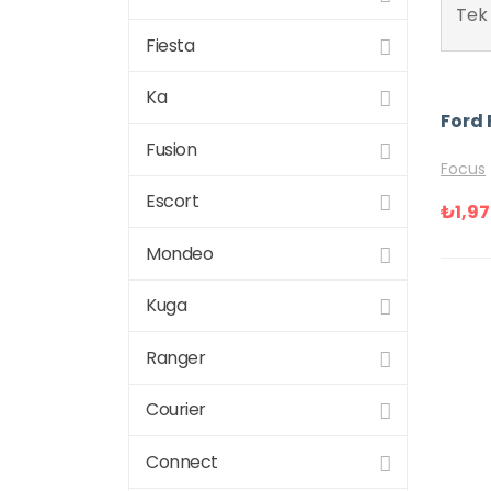
Tek 
Fiesta
Ka
Fusion
Focus
Escort
₺
1,9
Mondeo
Kuga
Ranger
Courier
Connect